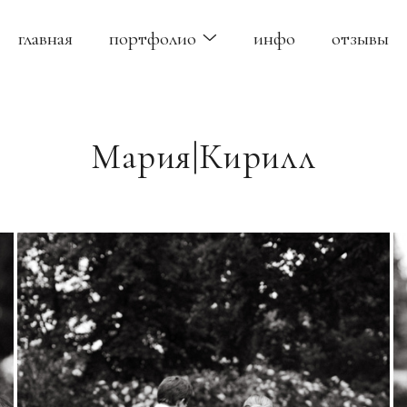
главная
портфолио
инфо
отзывы
Мария|Кирилл