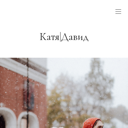
Катя|Давид