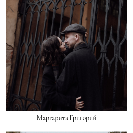
Маргарита|Григорий