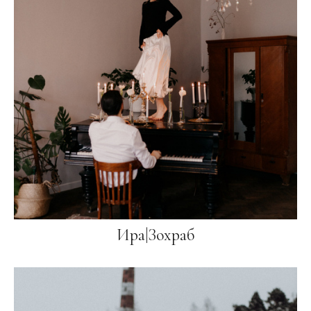
Ира|Зохраб