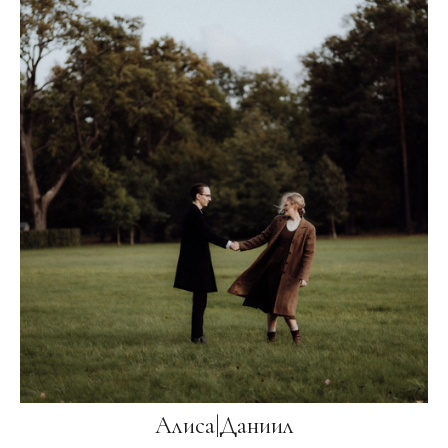
Алиса|Даниил