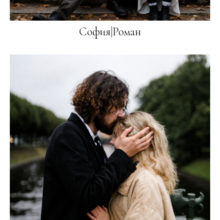
София|Роман