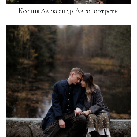
Ксения|Александр Автопортреты