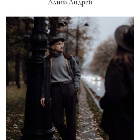
Алина|Андрей