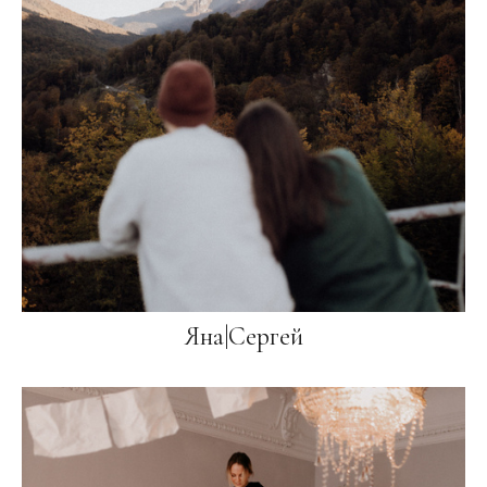
Яна|Сергей